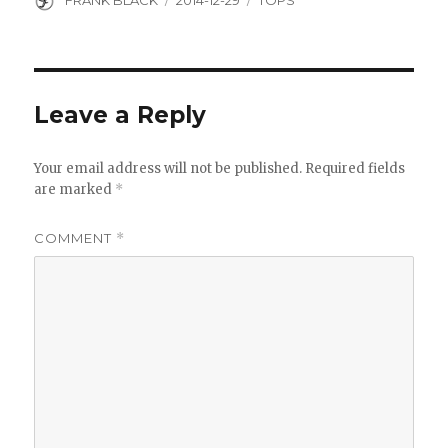
FRANK BLACK
2014-12-29
TOPS
on
Leave a Reply
Your email address will not be published.
Required fields
are marked
*
COMMENT
*