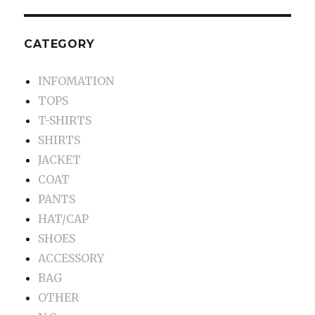
CATEGORY
INFOMATION
TOPS
T-SHIRTS
SHIRTS
JACKET
COAT
PANTS
HAT/CAP
SHOES
ACCESSORY
BAG
OTHER