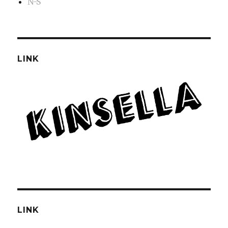
N-S
LINK
LINK