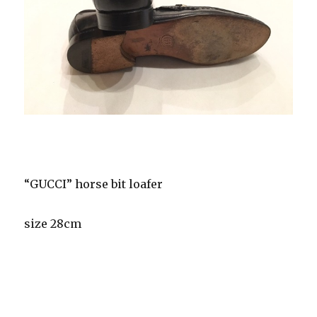
“GUCCI” horse bit loafer
size 28cm