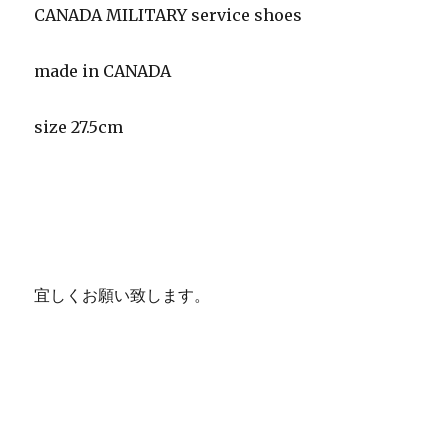
CANADA MILITARY service shoes
made in CANADA
size 27.5cm
宜しくお願い致します。