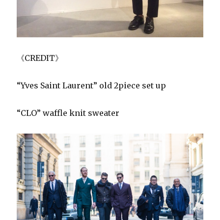
《CREDIT》
“Yves Saint Laurent” old 2piece set up
“CLO” waffle knit sweater