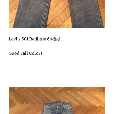
Levi’s 501 RedLine 66後期
Good Fall Colors