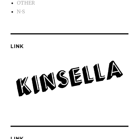
OTHER
N-S
LINK
LINK