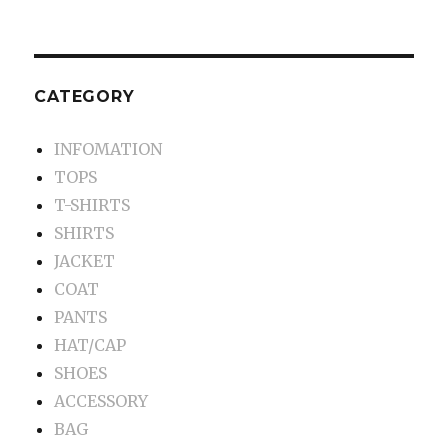
CATEGORY
INFOMATION
TOPS
T-SHIRTS
SHIRTS
JACKET
COAT
PANTS
HAT/CAP
SHOES
ACCESSORY
BAG